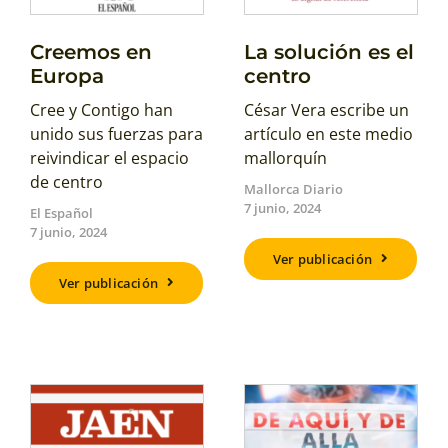
Creemos en
La solución es el
Europa
centro
Cree y Contigo han
César Vera escribe un
unido sus fuerzas para
artículo en este medio
reivindicar el espacio
mallorquín
de centro
Mallorca Diario
7 junio, 2024
El Español
7 junio, 2024
Ver publicación
Ver publicación