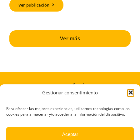
Ver publicación
Ver más
Conócenos
Gestionar consentimiento
Afíliate
Donaciones
Para ofrecer las mejores experiencias, utilizamos tecnologías como las
cookies para almacenar y/o acceder a la información del dispositivo.
¡Somos noticia!
Transparencia
Aceptar