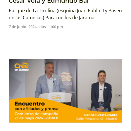
César Vera y Edmundo Bal
Parque de La Tirolina (esquina Juan Pablo II y Paseo
de las Camelias) Paracuellos de Jarama.
7 de junio, 2024 a las 11:00 pm