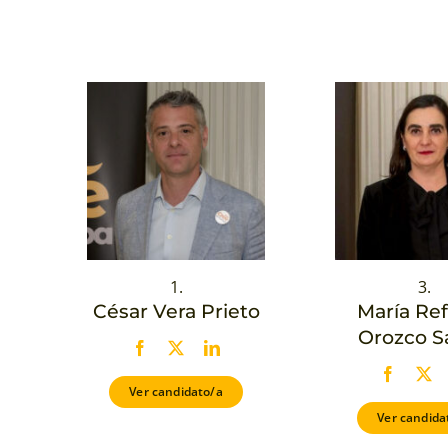
1.
3.
César Vera Prieto
María Re
Orozco S
Ver candidato/a
Ver candida