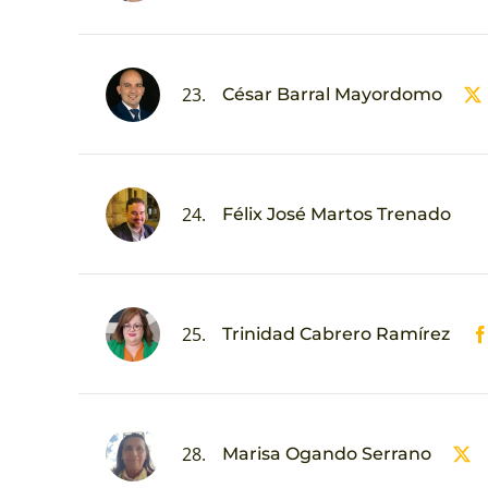
23.
César Barral Mayordomo
24.
Félix José Martos Trenado
25.
Trinidad Cabrero Ramírez
28.
Marisa Ogando Serrano