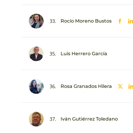
33.
Rocío Moreno Bustos
35.
Luis Herrero García
36.
Rosa Granados Hilera
37.
Iván Gutiérrez Toledano