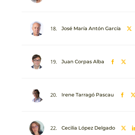
18.
José María Antón García
19.
Juan Corpas Alba
20.
Irene Tarragó Pascau
22.
Cecilia López Delgado