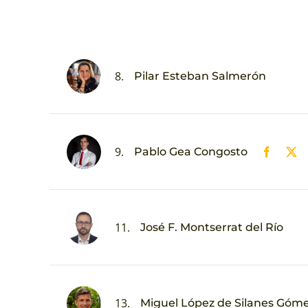
8.
Pilar Esteban Salmerón
9.
Pablo Gea Congosto
11.
José F. Montserrat del Río
13.
Miguel López de Silanes Góm