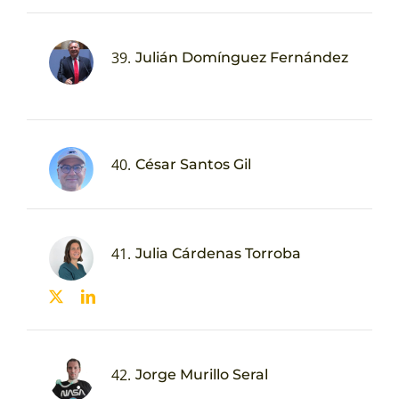
39.
Julián Domínguez Fernández
40.
César Santos Gil
41.
Julia Cárdenas Torroba
42.
Jorge Murillo Seral