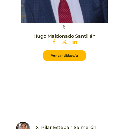
6.
Hugo Maldonado Santillán
Ver candidato/a
8.
Pilar Esteban Salmerón