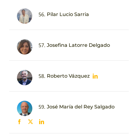
56.
Pilar Lucio Sarria
57.
Josefina Latorre Delgado
58.
Roberto Vázquez
59.
José María del Rey Salgado