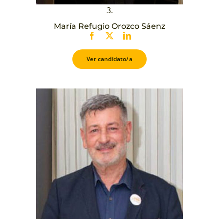
3.
María Refugio Orozco Sáenz
Ver candidato/a