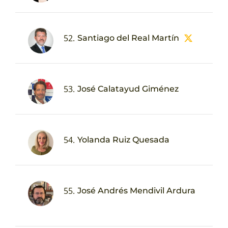
52.
Santiago del Real Martín
53.
José Calatayud Giménez
54.
Yolanda Ruiz Quesada
55.
José Andrés Mendivil Ardura