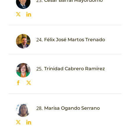
23.
César Barral Mayordomo
24.
Félix José Martos Trenado
25.
Trinidad Cabrero Ramírez
28.
Marisa Ogando Serrano