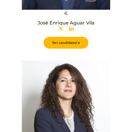
4.
José Enrique Aguar Vila
Ver candidato/a