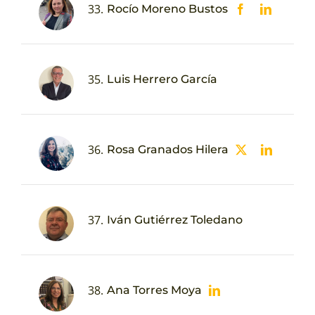
33.
Rocío Moreno Bustos
35.
Luis Herrero García
36.
Rosa Granados Hilera
37.
Iván Gutiérrez Toledano
38.
Ana Torres Moya