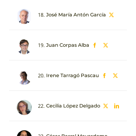
18.
José María Antón García
19.
Juan Corpas Alba
20.
Irene Tarragó Pascau
22.
Cecilia López Delgado