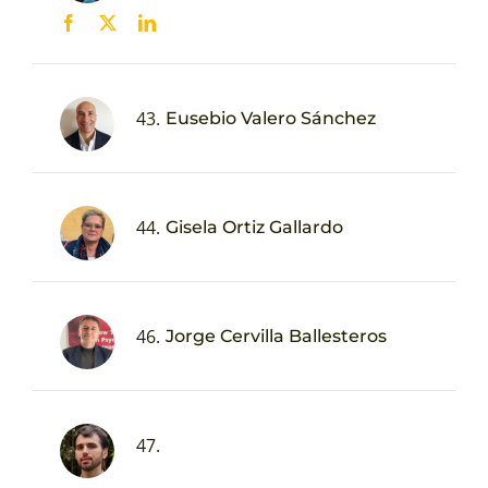
43.
Eusebio Valero Sánchez
44.
Gisela Ortiz Gallardo
46.
Jorge Cervilla Ballesteros
47.