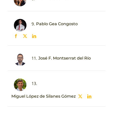
9.
Pablo Gea Congosto
11.
José F. Montserrat del Río
13.
Miguel López de Silanes Gómez