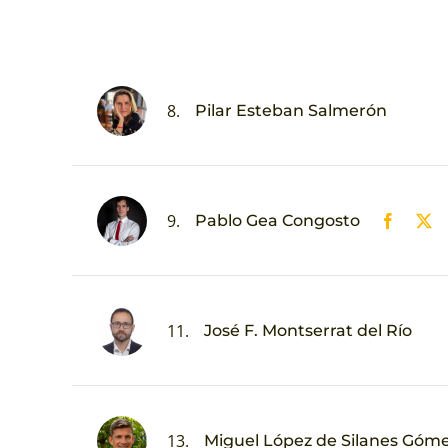
8.
Pilar Esteban Salmerón
9.
Pablo Gea Congosto
11.
José F. Montserrat del Río
13.
Miguel López de Silanes Góm