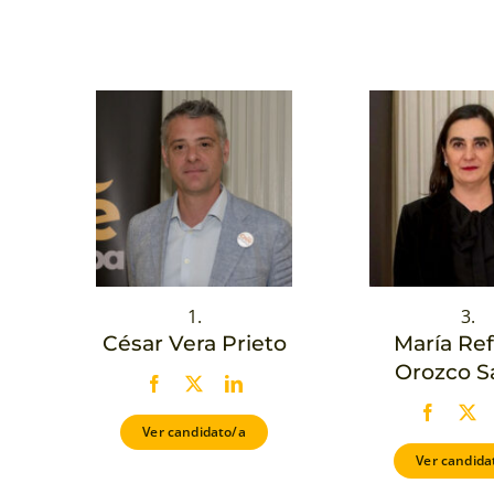
1.
3.
César Vera Prieto
María Re
Orozco S
Ver candidato/a
Ver candida