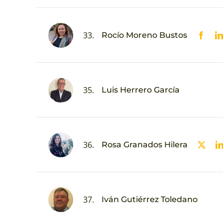
33.
Rocío Moreno Bustos
35.
Luis Herrero García
36.
Rosa Granados Hilera
37.
Iván Gutiérrez Toledano