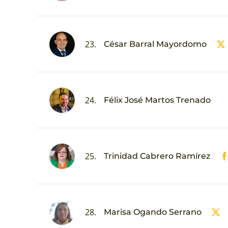
23.
César Barral Mayordomo
24.
Félix José Martos Trenado
25.
Trinidad Cabrero Ramírez
28.
Marisa Ogando Serrano