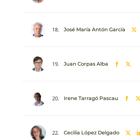
18.
José María Antón García
19.
Juan Corpas Alba
20.
Irene Tarragó Pascau
22.
Cecilia López Delgado