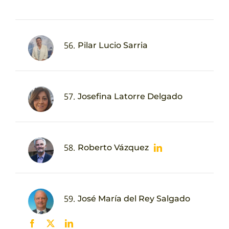
56.
Pilar Lucio Sarria
57.
Josefina Latorre Delgado
58.
Roberto Vázquez
59.
José María del Rey Salgado