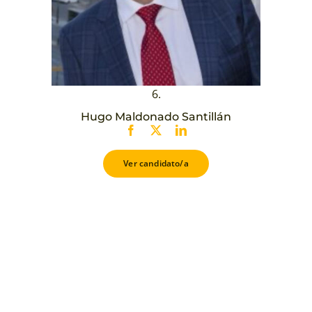
6.
Hugo Maldonado Santillán
Ver candidato/a