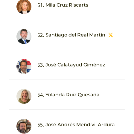
51.
Mila Cruz Riscarts
52.
Santiago del Real Martín
53.
José Calatayud Giménez
54.
Yolanda Ruiz Quesada
55.
José Andrés Mendivil Ardura