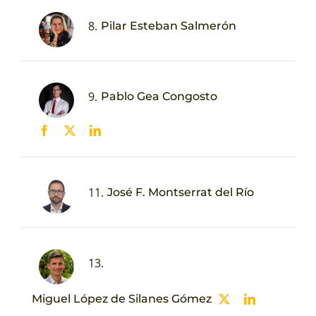
8.
Pilar Esteban Salmerón
9.
Pablo Gea Congosto
11.
José F. Montserrat del Río
13.
Miguel López de Silanes Gómez