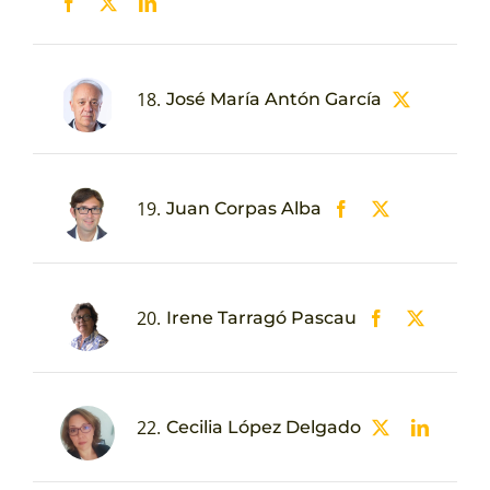
18.
José María Antón García
19.
Juan Corpas Alba
20.
Irene Tarragó Pascau
22.
Cecilia López Delgado