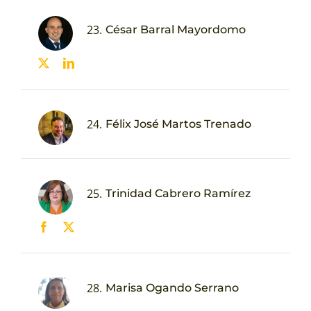
23.
César Barral Mayordomo
24.
Félix José Martos Trenado
25.
Trinidad Cabrero Ramírez
28.
Marisa Ogando Serrano