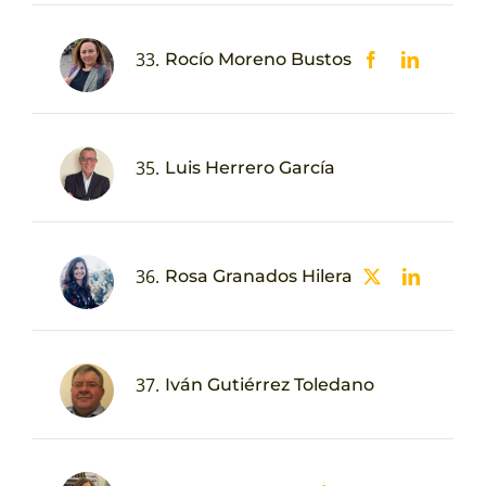
33.
Rocío Moreno Bustos
35.
Luis Herrero García
36.
Rosa Granados Hilera
37.
Iván Gutiérrez Toledano